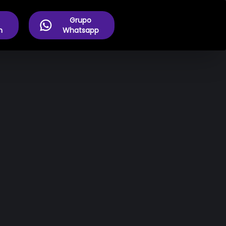
Grupo
m
Whatsapp