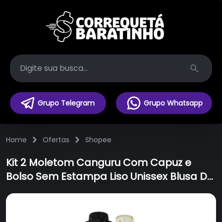
Search
Grupo Telegram
Grupo Whatsapp
Home
Ofertas
Shopee
Kit 2 Moletom Canguru Com Capuz e
Bolso Sem Estampa Liso Unissex Blusa De
Frio Flanelado Masculino E Feminina