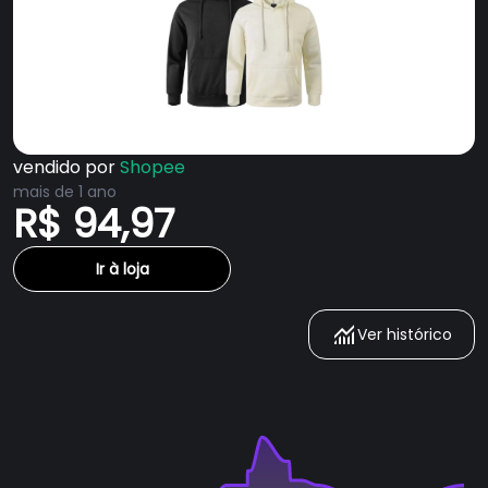
vendido por
Shopee
mais de 1 ano
R$ 94,97
Ir à loja
Ver histórico