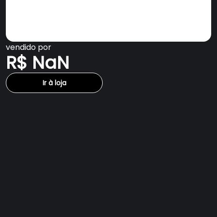
vendido por
R$ NaN
Ir à loja