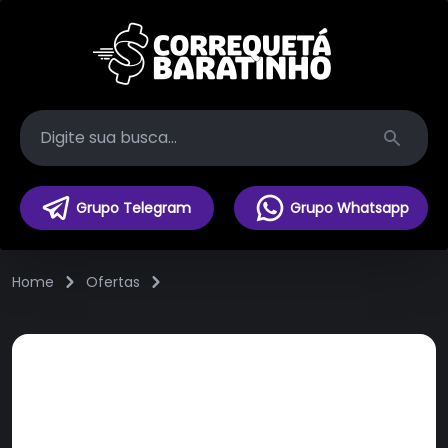
Search
Grupo Telegram
Grupo Whatsapp
Home
Ofertas