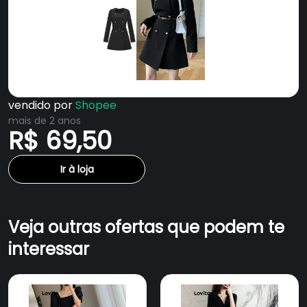
vendido por
Shopee
mais de 2 anos
R$ 69,50
Ir à loja
Veja outras ofertas que podem te
interessar