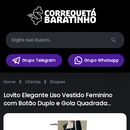
Search
Grupo Telegram
Grupo Whatsapp
Home
Ofertas
Shopee
Lovito Elegante Liso Vestido Feminino
com Botão Duplo e Gola Quadrada
L65ED161 (Preto)