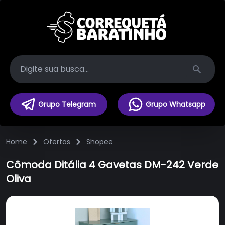
Search
Grupo Telegram
Grupo Whatsapp
Home
Ofertas
Shopee
Cômoda Ditália 4 Gavetas DM-242 Verde
Oliva