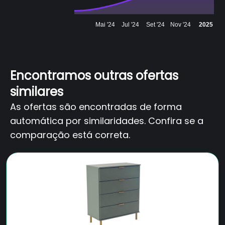
Mai '24
Jul '24
Set '24
Nov '24
2025
Encontramos outras ofertas
similares
As ofertas são encontradas de forma
automática por similaridades. Confira se a
comparação está correta.