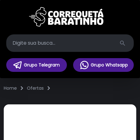
Search
Grupo Telegram
Grupo Whatsapp
Home
Ofertas