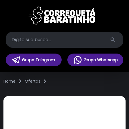
Search
Grupo Telegram
Grupo Whatsapp
Home
Ofertas