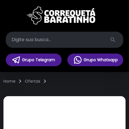
Search
Grupo Telegram
Grupo Whatsapp
Home
Ofertas