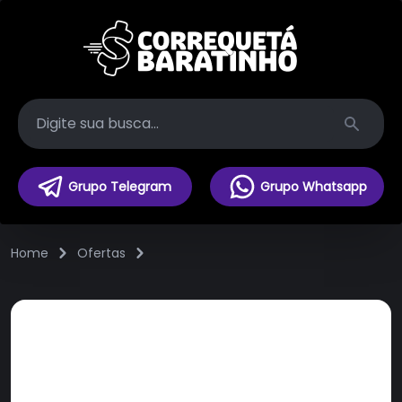
Search
Grupo Telegram
Grupo Whatsapp
Home
Ofertas