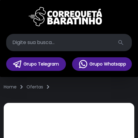
Search
Grupo Telegram
Grupo Whatsapp
Home
Ofertas