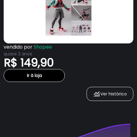
vendido por
Shopee
quase 2 anos
R$ 149,90
Ir à loja
Ver histórico