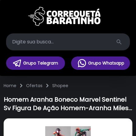
Search
Grupo Telegram
Grupo Whatsapp
Home
Ofertas
Shopee
Homem Aranha Boneco Marvel Sentinel
Sv Figura De Ação Homem-Aranha Miles
Morales Modelo Aranha Verso -
Brinquedo Anime - Colecionador