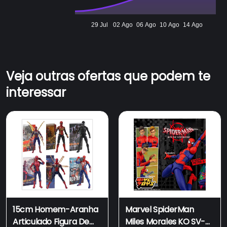
29 Jul
02 Ago
06 Ago
10 Ago
14 Ago
Veja outras ofertas que podem te
interessar
15cm Homem-Aranha
Marvel SpiderMan
Articulado Figura De
Miles Morales KO SV-