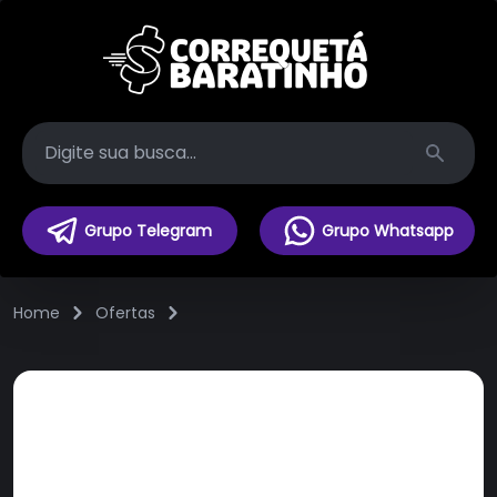
Search
Grupo Telegram
Grupo Whatsapp
Home
Ofertas