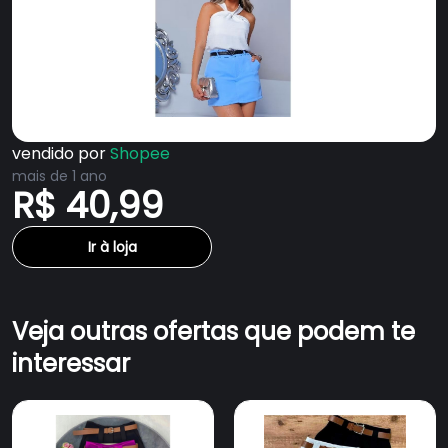
vendido por
Shopee
mais de 1 ano
R$ 40,99
Ir à loja
Veja outras ofertas que podem te
interessar