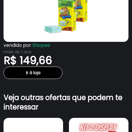
vendido por
Shopee
mais de 1 ano
R$ 149,66
Ir à loja
Veja outras ofertas que podem te
interessar