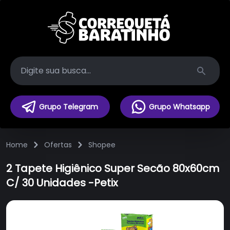
Search
Grupo Telegram
Grupo Whatsapp
Home
Ofertas
Shopee
2 Tapete Higiênico Super Secão 80x60cm
C/ 30 Unidades -Petix