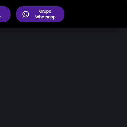
Grupo
m
Whatsapp