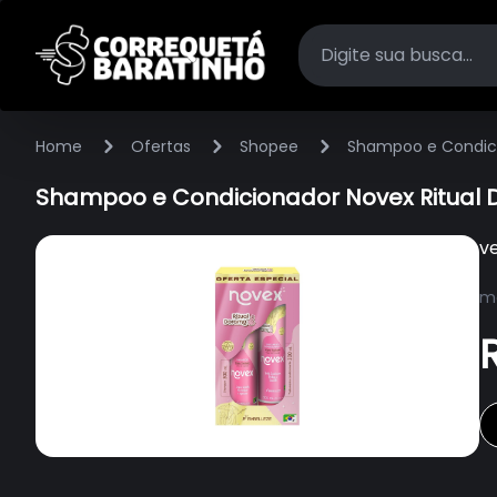
Home
Ofertas
Shopee
Shampoo e Condici
Shampoo e Condicionador Novex Ritual
v
ma