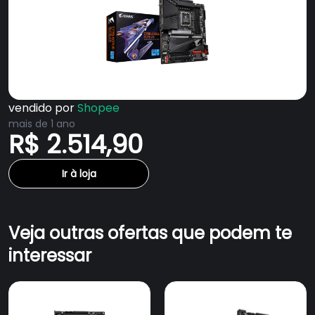
vendido por
Shopee
mais de 1 ano
R$ 2.514,90
Ir à loja
Veja outras ofertas que podem te
interessar