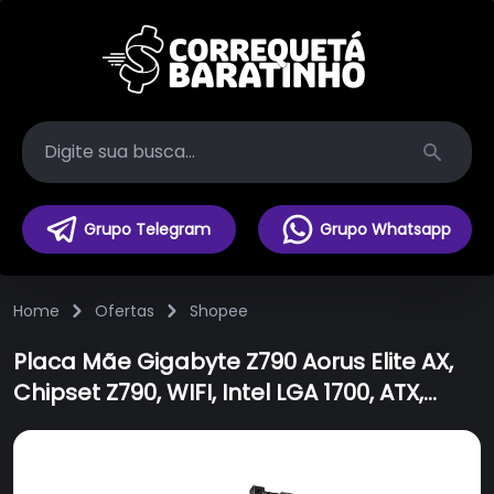
Search
Grupo Telegram
Grupo Whatsapp
Home
Ofertas
Shopee
Placa Mãe Gigabyte Z790 Aorus Elite AX,
Chipset Z790, WIFI, Intel LGA 1700, ATX,
DDR5, 9MZ79AELX-00-10