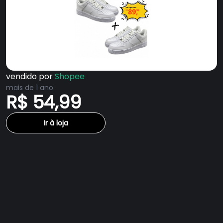
vendido por
Shopee
mais de 1 ano
R$ 54,99
Ir à loja