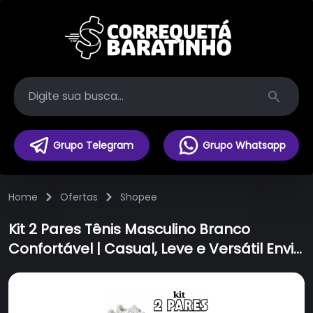
Search
Grupo Telegram
Grupo Whatsapp
Home
Ofertas
Shopee
Kit 2 Pares Tênis Masculino Branco
Confortável | Casual, Leve e Versátil Envio
Imediato