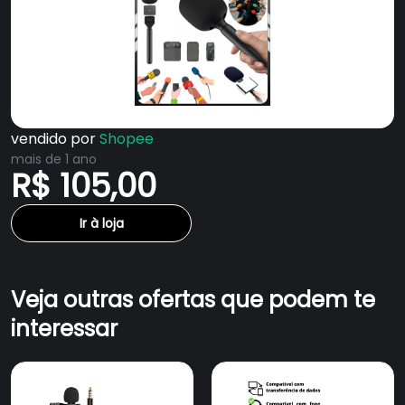
vendido por
Shopee
mais de 1 ano
R$ 105,00
Ir à loja
Veja outras ofertas que podem te
interessar