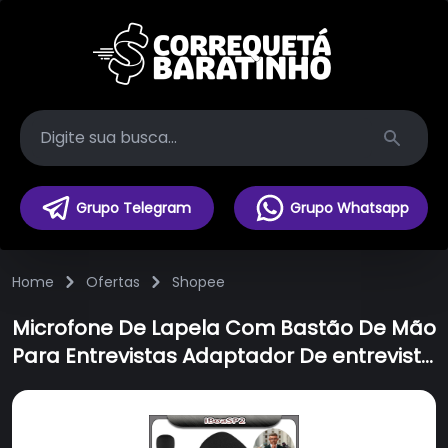
Search
Grupo Telegram
Grupo Whatsapp
Home
Ofertas
Shopee
Microfone De Lapela Com Bastão De Mão
Para Entrevistas Adaptador De entrevista
Com Microfone Sem Fio Portátil