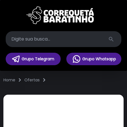
Search
Grupo Telegram
Grupo Whatsapp
Home
Ofertas