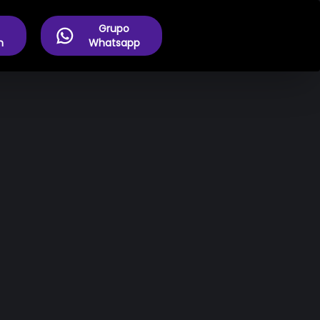
Grupo
m
Whatsapp