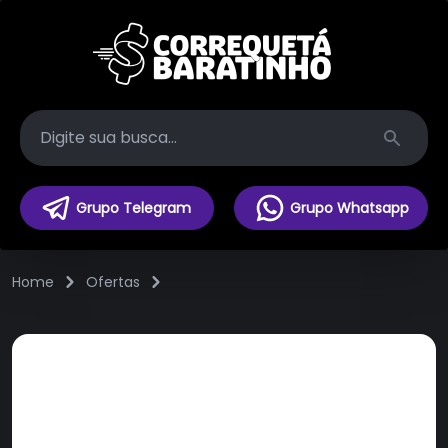
Search
Grupo Telegram
Grupo Whatsapp
Home
Ofertas