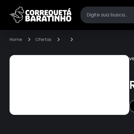
Home
Ofertas
v