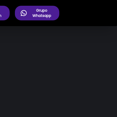
Grupo
m
Whatsapp