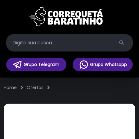
Search
Grupo Telegram
Grupo Whatsapp
Home
Ofertas