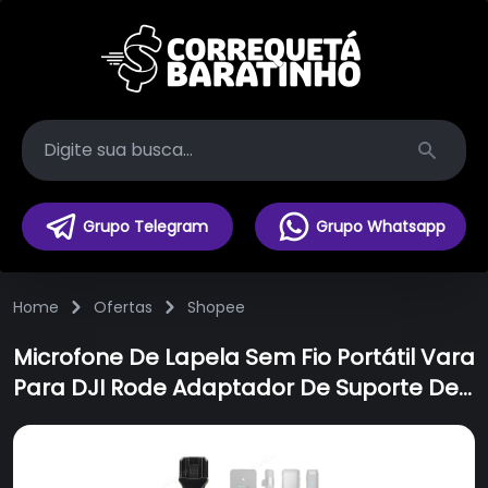
Search
Grupo Telegram
Grupo Whatsapp
Home
Ofertas
Shopee
Microfone De Lapela Sem Fio Portátil Vara
Para DJI Rode Adaptador De Suporte De
Alça De Com Espuma De Pára-Brisa
Transmi