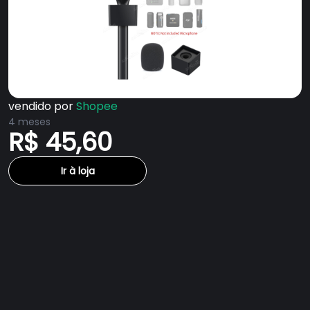
vendido por
Shopee
4 meses
R$ 45,60
Ir à loja