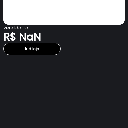
vendido por
R$ NaN
Ir à loja