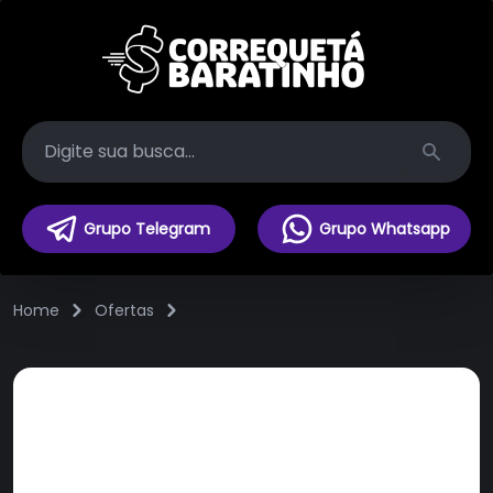
Search
Grupo Telegram
Grupo Whatsapp
Home
Ofertas