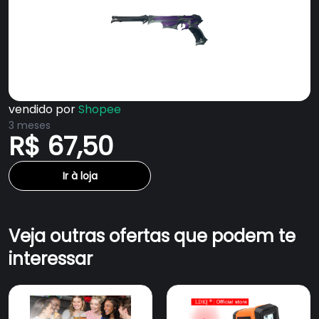
vendido por
Shopee
3 meses
R$ 67,50
Ir à loja
Veja outras ofertas que podem te
interessar