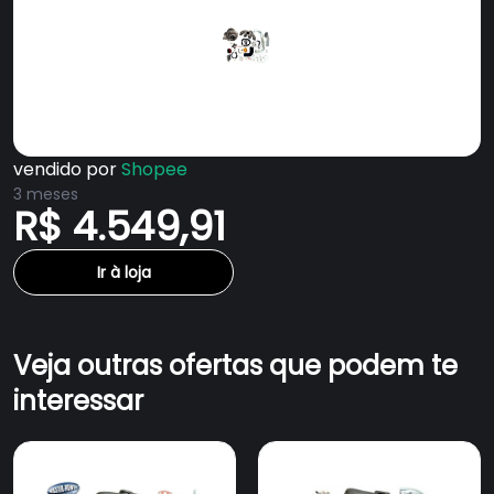
vendido por
Shopee
3 meses
R$ 4.549,91
Ir à loja
Veja outras ofertas que podem te
interessar