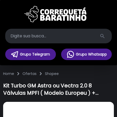
Search
Grupo Telegram
Grupo Whatsapp
Home
Ofertas
Shopee
Kit Turbo GM Astra ou Vectra 2.0 8
Válvulas MPFI ( Modelo Europeu ) +
Turbina ZR4649