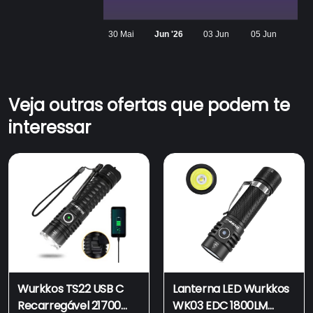
30 Mai
Jun '26
03 Jun
05 Jun
Veja outras ofertas que podem te
interessar
Wurkkos TS22 USB C
Lanterna LED Wurkkos
Recarregável 21700
WK03 EDC 1800LM