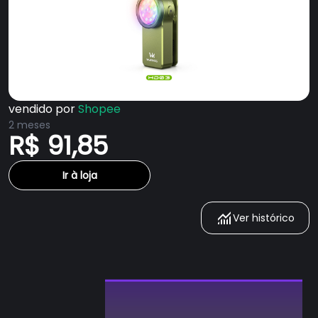
vendido por
Shopee
2 meses
R$ 91,85
Ir à loja
Ver histórico