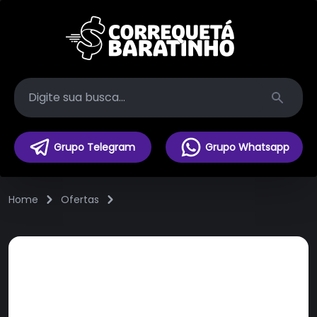
Search
Grupo Telegram
Grupo Whatsapp
Home
Ofertas