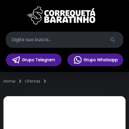
Search
Grupo Telegram
Grupo Whatsapp
Home
Ofertas