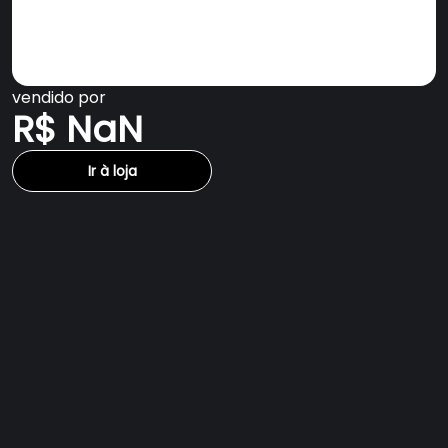
vendido por
R$ NaN
Ir à loja