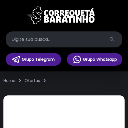
Search
Grupo Telegram
Grupo Whatsapp
Home
Ofertas