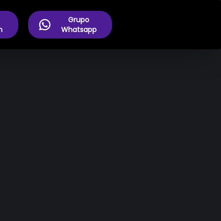
Grupo
m
Whatsapp