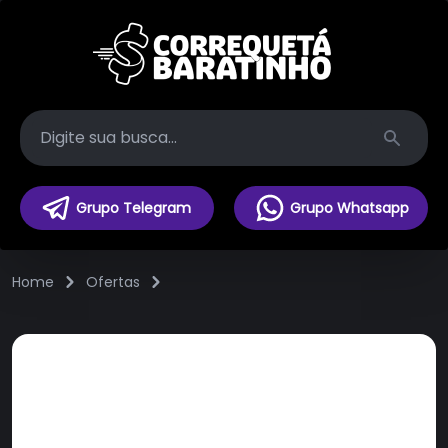
Search
Grupo Telegram
Grupo Whatsapp
Home
Ofertas