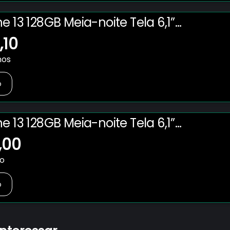
e 13 128GB Meia-noite Tela 6,1”
,10
nos
o
e 13 128GB Meia-noite Tela 6,1”
,00
no
o