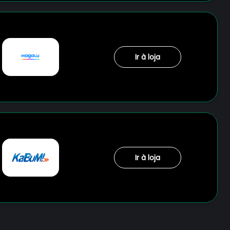
Ir à loja
Ir à loja