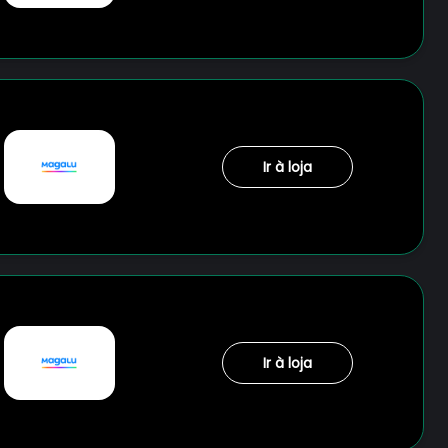
Ir à loja
Ir à loja