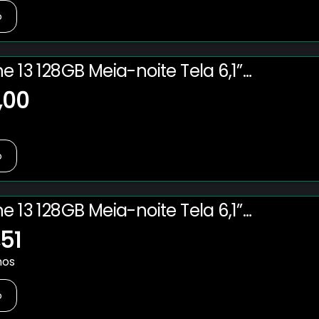
o
e 13 128GB Meia-noite Tela 6,1”
,00
o
e 13 128GB Meia-noite Tela 6,1”
,51
nos
o