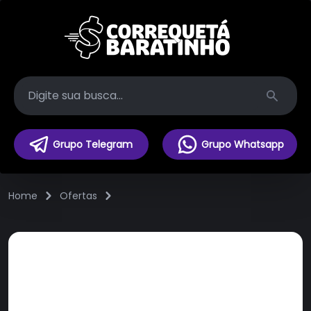
Search
Grupo Telegram
Grupo Whatsapp
Home
Ofertas