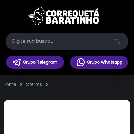
Search
Grupo Telegram
Grupo Whatsapp
Home
Ofertas