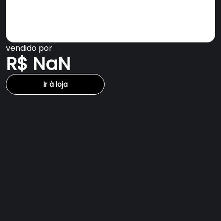
vendido por
R$ NaN
Ir à loja