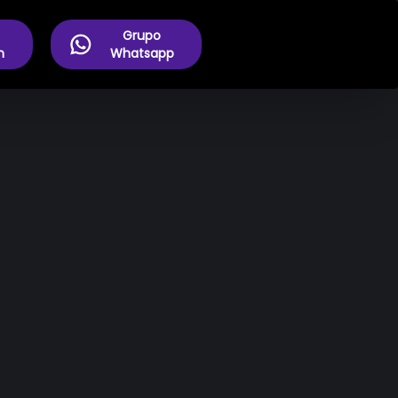
Grupo
m
Whatsapp