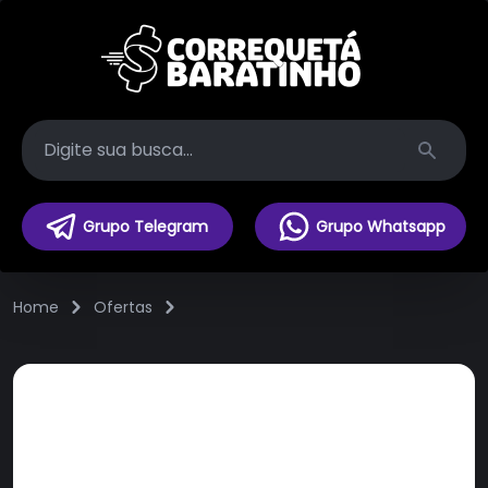
Search
Grupo Telegram
Grupo Whatsapp
Home
Ofertas