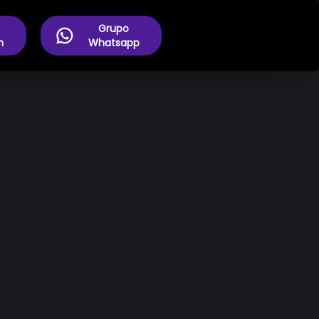
Grupo
m
Whatsapp