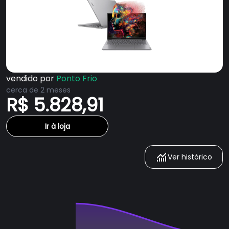
vendido por
Ponto Frio
cerca de 2 meses
R$ 5.828,91
Ir à loja
Ver histórico