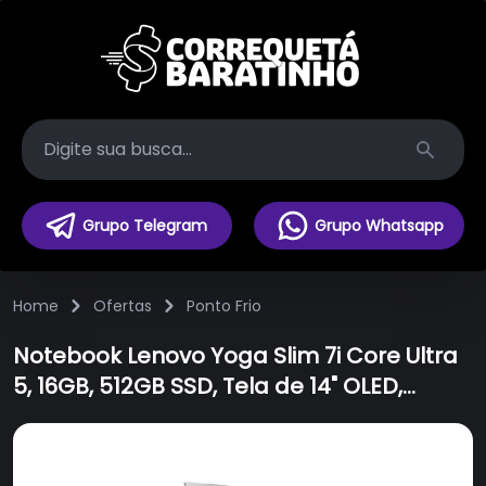
Search
Grupo Telegram
Grupo Whatsapp
Home
Ofertas
Ponto Frio
Notebook Lenovo Yoga Slim 7i Core Ultra
5, 16GB, 512GB SSD, Tela de 14" OLED,
Windows 11 - 83GM0003BR - Bivolt